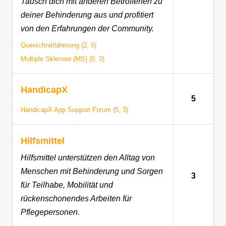
Tausch dich mit anderen Betroffenen zu
deiner Behinderung aus und profitiert
von den Erfahrungen der Community.
Querschnittlähmung (2, 6)
Multiple Sklerose (MS) (0, 0)
HandicapX
5
HandicapX App Support Forum (5, 3)
Hilfsmittel
Hilfsmittel unterstützen den Alltag von
Menschen mit Behinderung und Sorgen
3
für Teilhabe, Mobilität und
rückenschonendes Arbeiten für
Pflegepersonen.