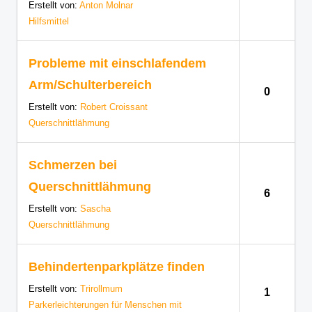
Erstellt von:
Anton Molnar
Hilfsmittel
Probleme mit einschlafendem
Arm/Schulterbereich
0
Erstellt von:
Robert Croissant
Querschnittlähmung
Schmerzen bei
Querschnittlähmung
6
Erstellt von:
Sascha
Querschnittlähmung
Behindertenparkplätze finden
Erstellt von:
Trirollmum
1
Parkerleichterungen für Menschen mit