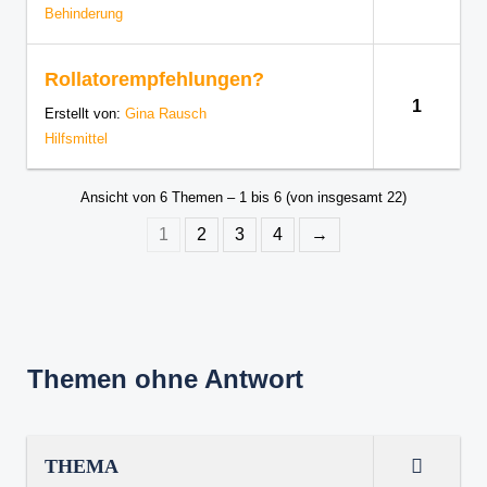
Behinderung
Rollatorempfehlungen?
1
Erstellt von:
Gina Rausch
Hilfsmittel
Ansicht von 6 Themen – 1 bis 6 (von insgesamt 22)
1
2
3
4
→
Themen ohne Antwort
THEMA