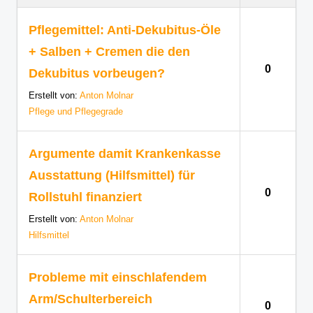
Pflegemittel: Anti-Dekubitus-Öle
+ Salben + Cremen die den
0
Dekubitus vorbeugen?
Erstellt von:
Anton Molnar
Pflege und Pflegegrade
Argumente damit Krankenkasse
Ausstattung (Hilfsmittel) für
0
Rollstuhl finanziert
Erstellt von:
Anton Molnar
Hilfsmittel
Probleme mit einschlafendem
Arm/Schulterbereich
0