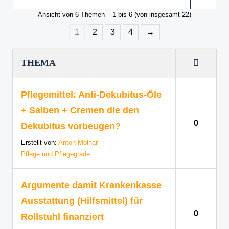
Ansicht von 6 Themen – 1 bis 6 (von insgesamt 22)
1
2
3
4
→
THEMA
Pflegemittel: Anti-Dekubitus-Öle
+ Salben + Cremen die den
0
Dekubitus vorbeugen?
Erstellt von:
Anton Molnar
Pflege und Pflegegrade
Argumente damit Krankenkasse
Ausstattung (Hilfsmittel) für
0
Rollstuhl finanziert