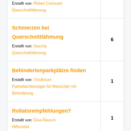
Erstellt von:
Robert Croissant
Querschnittlähmung
Schmerzen bei
Querschnittlähmung
6
Erstellt von:
Sascha
Querschnittlähmung
Behindertenparkplätze finden
Erstellt von:
Trirollmum
1
Parkerleichterungen für Menschen mit
Behinderung
Rollatorempfehlungen?
1
Erstellt von:
Gina Rausch
Hilfsmittel