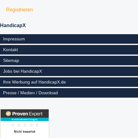
Registrieren
HandicapX
Impressum
Kontakt
Sitemap
Jobs bei HandicapX
Ihre Werbung auf HandicapX.de
Presse / Medien / Download