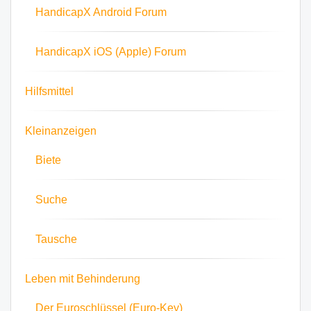
HandicapX Android Forum
HandicapX iOS (Apple) Forum
Hilfsmittel
Kleinanzeigen
Biete
Suche
Tausche
Leben mit Behinderung
Der Euroschlüssel (Euro-Key)