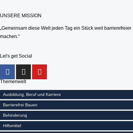
UNSERE MISSION
„Gemeinsam diese Welt jeden Tag ein Stück weit barrierefreier
machen.“
Let's get Social
Themenwelt
Ausbildung, Beruf und Karriere
Barrierefrei Bauen
Behinderung
Hilfsmittel