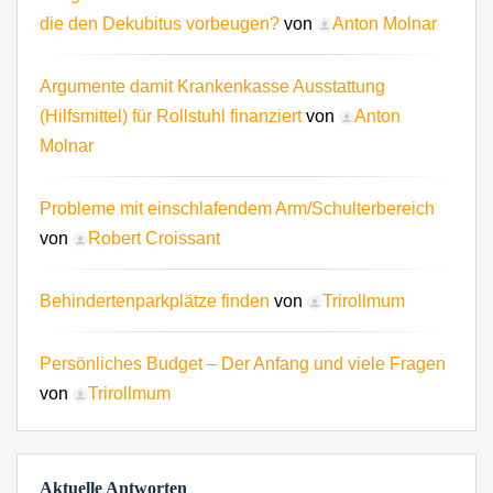
die den Dekubitus vorbeugen?
von
Anton Molnar
Argumente damit Krankenkasse Ausstattung
(Hilfsmittel) für Rollstuhl finanziert
von
Anton
Molnar
Probleme mit einschlafendem Arm/Schulterbereich
von
Robert Croissant
Behindertenparkplätze finden
von
Trirollmum
Persönliches Budget – Der Anfang und viele Fragen
von
Trirollmum
Aktuelle Antworten