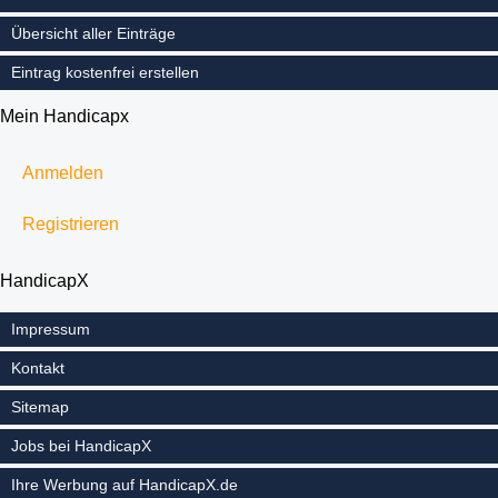
Übersicht aller Einträge
Eintrag kostenfrei erstellen
Mein Handicapx
Anmelden
Registrieren
HandicapX
Impressum
Kontakt
Sitemap
Jobs bei HandicapX
Ihre Werbung auf HandicapX.de