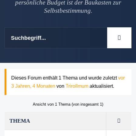
persönliche Budget ist der Baukasten zur
Selbstbestimmung.
Dieses Forum enthält 1 Thema und wurde zuletzt
vor
3 Jahren, 4 Monaten
von
Trirollmum
aktualisiert.
Ansicht von 1 Thema (von insgesamt 1)
THEMA