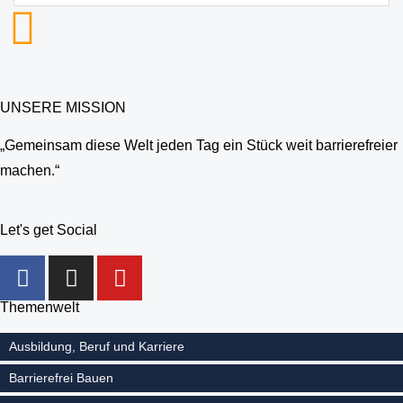
UNSERE MISSION
„Gemeinsam diese Welt jeden Tag ein Stück weit barrierefreier
machen.“
Let's get Social
Themenwelt
Ausbildung, Beruf und Karriere
Barrierefrei Bauen