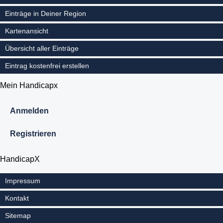
Einträge in Deiner Region
Kartenansicht
Übersicht aller Einträge
Eintrag kostenfrei erstellen
Mein Handicapx
Anmelden
Registrieren
HandicapX
Impressum
Kontakt
Sitemap