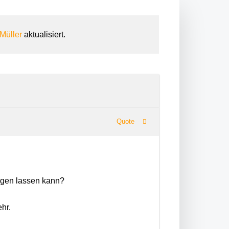
Müller
aktualisiert.
Quote
eigen lassen kann?
hr.