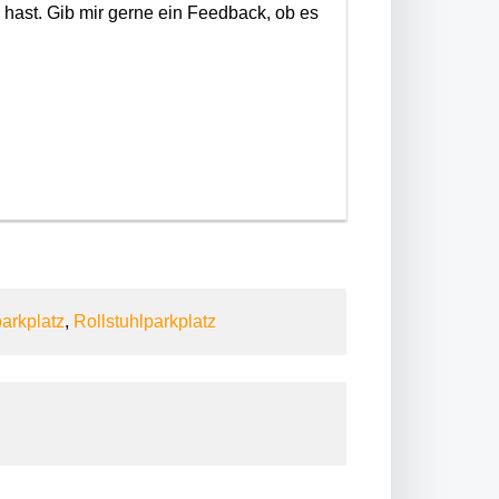
n hast. Gib mir gerne ein Feedback, ob es
parkplatz
,
Rollstuhlparkplatz