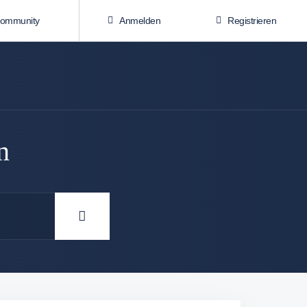
Community
Anmelden
Registrieren
n