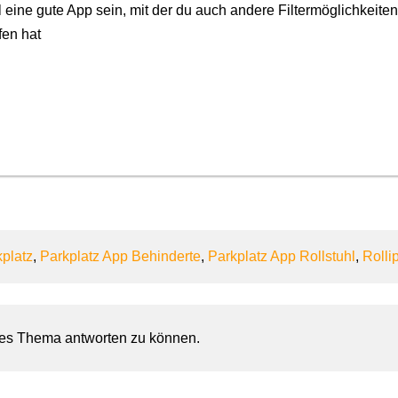
 eine gute App sein, mit der du auch andere Filtermöglichkeite
fen hat
platz
,
Parkplatz App Behinderte
,
Parkplatz App Rollstuhl
,
Rolli
ses Thema antworten zu können.