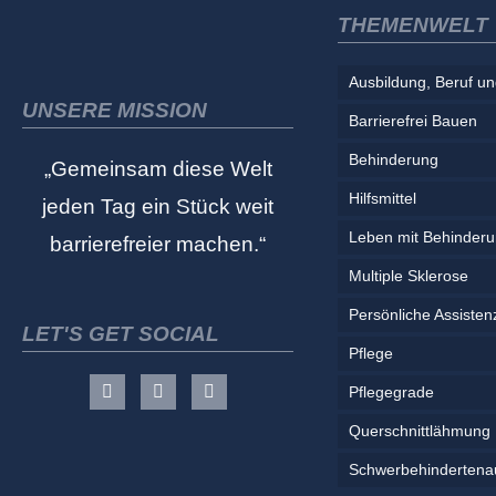
THEMENWELT
Ausbildung, Beruf un
UNSERE MISSION
Barrierefrei Bauen
Behinderung
„Gemeinsam diese Welt
Hilfsmittel
jeden Tag ein Stück weit
Leben mit Behinder
barrierefreier machen.“
Multiple Sklerose
Persönliche Assisten
LET'S GET SOCIAL
Pflege
Pflegegrade
Querschnittlähmung
Schwerbehindertena