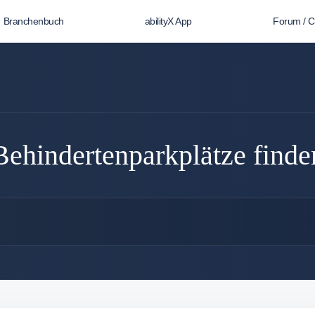
Branchenbuch
abilityX App
Forum / 
Behindertenparkplätze finde