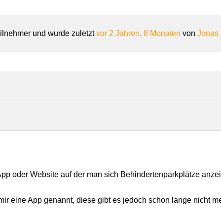
ilnehmer und wurde zuletzt
vor 2 Jahren, 8 Monaten
von
Jonas 
 App oder Website auf der man sich Behindertenparkplätze anz
ir eine App genannt, diese gibt es jedoch schon lange nicht me