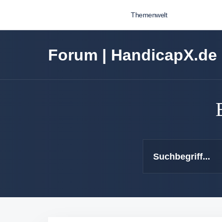
Themenwelt
Forum | HandicapX.de