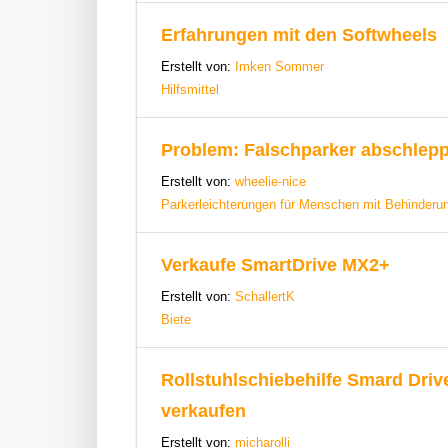
Erfahrungen mit den Softwheels
Erstellt von:
Imken Sommer
Hilfsmittel
Problem: Falschparker abschlepp
Erstellt von:
wheelie-nice
Parkerleichterungen für Menschen mit Behinderu
Verkaufe SmartDrive MX2+
Erstellt von:
SchallertK
Biete
Rollstuhlschiebehilfe Smard Dri
verkaufen
Erstellt von:
micharolli