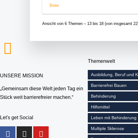
Biete
Ansicht von 6 Themen – 13 bis 18 (von insgesamt 22
Themenwelt
Ausbildung, Beruf und K
UNSERE MISSION
Barrierefrei Bauen
„Gemeinsam diese Welt jeden Tag ein
Behinderung
Stück weit barrierefreier machen.“
Hilfsmittel
Let's get Social
Leben mit Behinderung
Multiple Sklerose