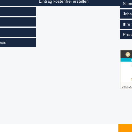
Eintrag kostenfrei erstellen
Site
Jobs
Ihre
Pres
eis