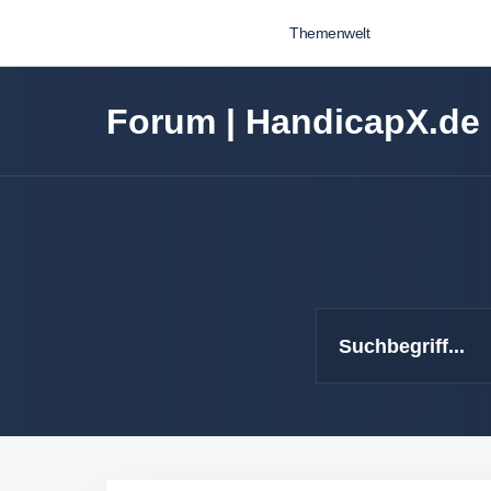
Themenwelt
Forum | HandicapX.de