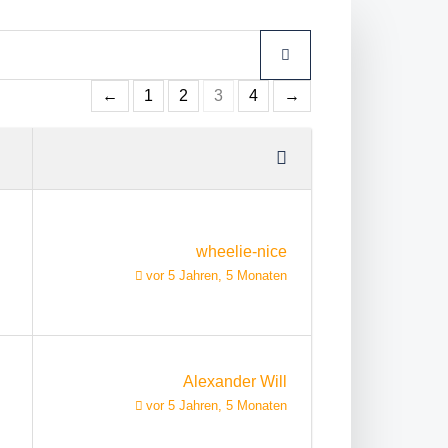
←
1
2
3
4
→
wheelie-nice
vor 5 Jahren, 5 Monaten
Alexander Will
vor 5 Jahren, 5 Monaten