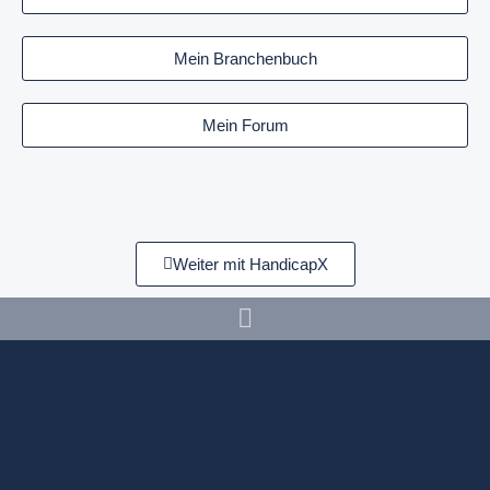
Mein Branchenbuch
Mein Forum
Weiter mit HandicapX