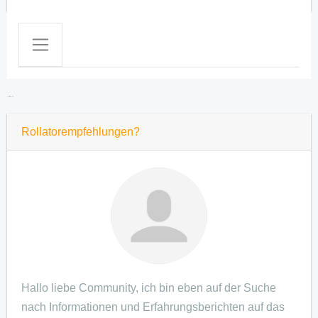
Subscribed Topics
Rollatorempfehlungen?
Hallo liebe Community, ich bin eben auf der Suche
nach Informationen und Erfahrungsberichten auf das