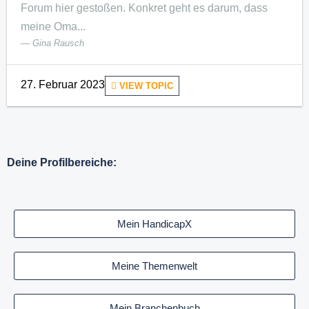
Forum hier gestoßen. Konkret geht es darum, dass
meine Oma...
Gina Rausch
27. Februar 2023
VIEW TOPIC
Deine Profilbereiche:
Mein HandicapX
Meine Themenwelt
Mein Branchenbuch