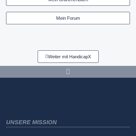
Mein Forum
Weiter mit HandicapX
UNSERE MISSION