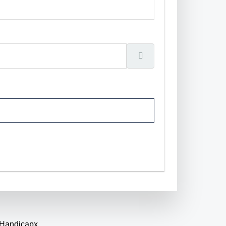
 Handicapx