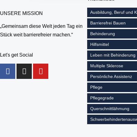
Ausbildung, Beruf und K
UNSERE MISSION
Barrierefrei Bauen
„Gemeinsam diese Welt jeden Tag ein
Behinderung
Stück weit barrierefreier machen.“
Hilfsmittel
Let's get Social
Leben mit Behinderung
Multiple Sklerose
Persönliche Assistenz
Pflege
Pflegegrade
Querschnittlähmung
Schwerbehindertenausw