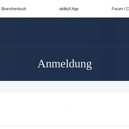
Branchenbuch
abilityX App
Forum / 
Anmeldung
Anmeldung