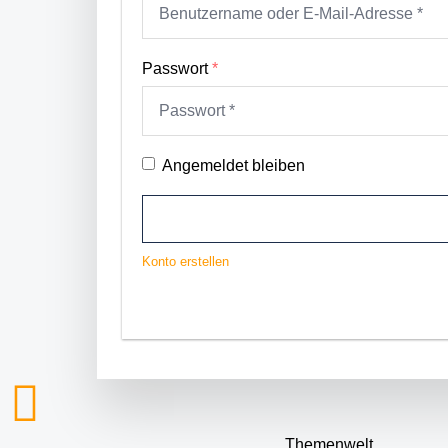
Passwort
*
Angemeldet bleiben
Konto erstellen
Themenwelt